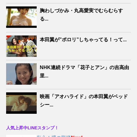
胸わしづかみ・丸高愛実でむらむらす
る...
本田翼が”ポロリ”しちゃってる！って...
NHK連続ドラマ「花子とアン」の吉高由
里...
映画「アオハライド」の本田翼がベッド
シー...
人気上昇中LINEスタンプ！