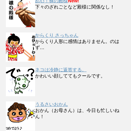
乱心！裸の殿様
New!
下々のざれごとなど殿様に関係なし！
からくり さっちゃん
からくり人形に感情はありません。のは
ず…
ネコは冷静に返答する。
かわいい顔しててもクールです。
うるさいおかん
おかん（お母さん）は、今日も忙しいね
ん！