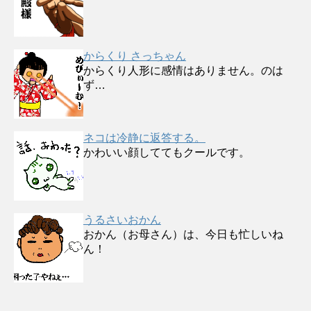
からくり さっちゃん
からくり人形に感情はありません。のは
ず…
ネコは冷静に返答する。
かわいい顔しててもクールです。
うるさいおかん
おかん（お母さん）は、今日も忙しいね
ん！