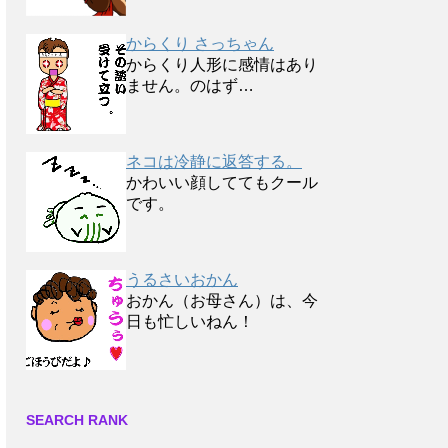
からくり さっちゃん
からくり人形に感情はあり
ません。のはず…
ネコは冷静に返答する。
かわいい顔しててもクール
です。
うるさいおかん
おかん（お母さん）は、今
日も忙しいねん！
SEARCH RANK