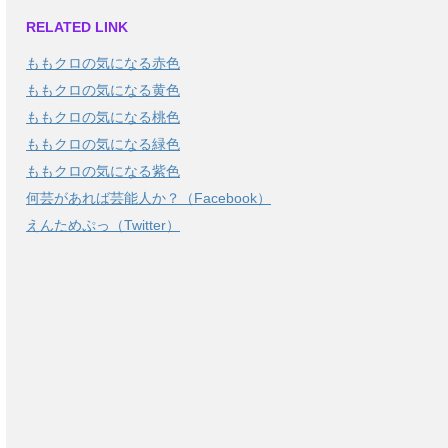
RELATED LINK
ももクロの気になる赤色
ももクロの気になる黄色
ももクロの気になる桃色
ももクロの気になる緑色
ももクロの気になる紫色
何芸があれば芸能人か？（Facebook）
えんためぷっ（Twitter）