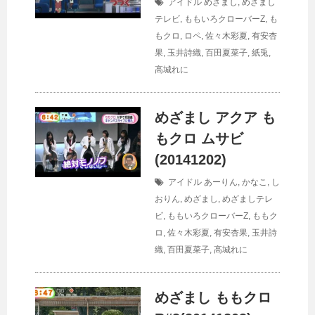
アイドル
めざまし
,
めざまし
テレビ
,
ももいろクローバーZ
,
も
もクロ
,
ロペ
,
佐々木彩夏
,
有安杏
果
,
玉井詩織
,
百田夏菜子
,
紙兎
,
高城れに
めざまし アクア も
もクロ ムサビ
(20141202)
アイドル
あーりん
,
かなこ
,
し
おりん
,
めざまし
,
めざましテレ
ビ
,
ももいろクローバーZ
,
ももク
ロ
,
佐々木彩夏
,
有安杏果
,
玉井詩
織
,
百田夏菜子
,
高城れに
めざまし ももクロ