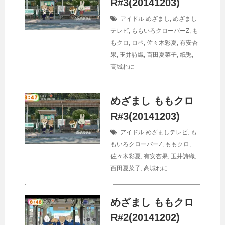
R#3(20141203)
アイドル
めざまし
,
めざまし
テレビ
,
ももいろクローバーZ
,
も
もクロ
,
ロペ
,
佐々木彩夏
,
有安杏
果
,
玉井詩織
,
百田夏菜子
,
紙兎
,
高城れに
めざまし ももクロ
R#3(20141203)
アイドル
めざましテレビ
,
も
もいろクローバーZ
,
ももクロ
,
佐々木彩夏
,
有安杏果
,
玉井詩織
,
百田夏菜子
,
高城れに
めざまし ももクロ
R#2(20141202)