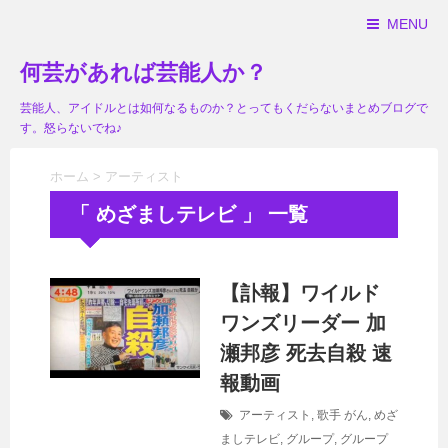
MENU
何芸があれば芸能人か？
芸能人、アイドルとは如何なるものか？とってもくだらないまとめブログで
す。怒らないでね♪
ホーム
>
アーティスト
「 めざましテレビ 」 一覧
【訃報】ワイルド
ワンズリーダー 加
瀬邦彦 死去自殺 速
報動画
アーティスト
,
歌手
がん
,
めざ
ましテレビ
,
グループ
,
グループ