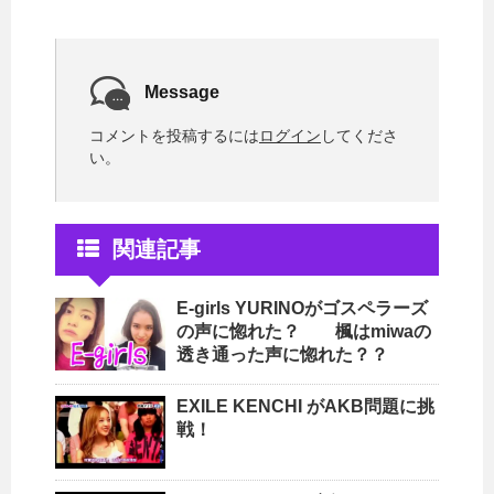
Message
コメントを投稿するには
ログイン
してくださ
い。
関連記事
E-girls YURINOがゴスペラーズ
の声に惚れた？ 楓はmiwaの
透き通った声に惚れた？？
EXILE KENCHI がAKB問題に挑
戦！