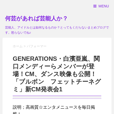
MENU
何芸があれば芸能人か？
芸能人、アイドルとは如何なるものか？とってもくだらないまとめブログで
す。怒らないでね♪
ホーム
>
パフォーマー
GENERATIONS・白濱亜嵐、関
口メンディーらメンバーが登
場！CM、ダンス映像も公開！
「ブルボン フェットチーネグ
ミ」新CM発表会1
説明；高画質☆エンタメニュースを毎日掲