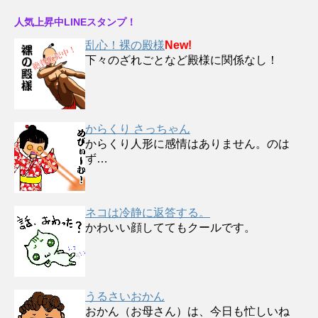
人気上昇中LINEスタンプ！
乱心！裸の殿様
New!
下々のざれごとなど殿様に関係なし！
からくり さっちゃん
からくり人形に感情はありません。のは
ず…
ネコは冷静に返答する。
かわいい顔しててもクールです。
うるさいおかん
おかん（お母さん）は、今日も忙しいね