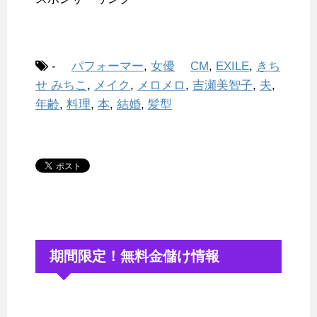
-
パフォーマー
,
女優
CM
,
EXILE
,
きち
せ みちこ
,
メイク
,
メロメロ
,
吉瀬美智子
,
夫
,
年齢
,
料理
,
本
,
結婚
,
髪型
期間限定！無料金儲け情報