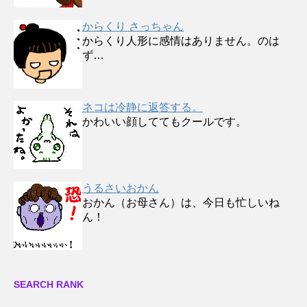
からくり さっちゃん
からくり人形に感情はありません。のは
ず…
ネコは冷静に返答する。
かわいい顔しててもクールです。
うるさいおかん
おかん（お母さん）は、今日も忙しいね
ん！
SEARCH RANK