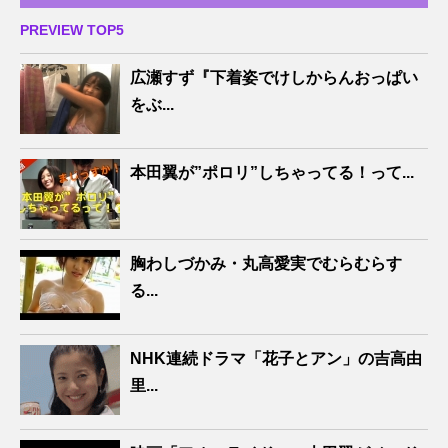
PREVIEW TOP5
広瀬すず『下着姿でけしからんおっぱい
をぶ...
本田翼が”ポロリ”しちゃってる！って...
胸わしづかみ・丸高愛実でむらむらす
る...
NHK連続ドラマ「花子とアン」の吉高由
里...