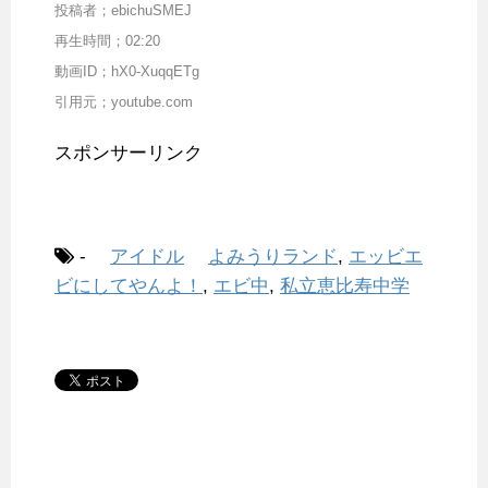
投稿者；ebichuSMEJ
再生時間；02:20
動画ID；hX0-XuqqETg
引用元；youtube.com
スポンサーリンク
-
アイドル
よみうりランド
,
エッビエ
ビにしてやんよ！
,
エビ中
,
私立恵比寿中学