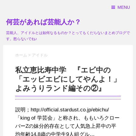
MENU
何芸があれば芸能人か？
芸能人、アイドルとは如何なるものか？とってもくだらないまとめブログで
す。怒らないでね♪
ホーム
>
アイドル
私立恵比寿中学 『エビ中の
「エッビエビにしてやんよ！」
よみうりランド編その②』
説明；http://official.stardust.co.jp/ebichu/
「king of 学芸会」と称され、ももいろクロー
バーZの妹分的存在として人気急上昇中の平
均年齢14.8歳の中学生9人組グル…