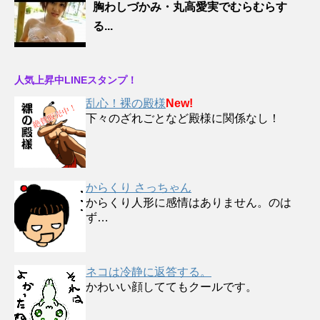
胸わしづかみ・丸高愛実でむらむらす
る...
人気上昇中LINEスタンプ！
乱心！裸の殿様
New!
下々のざれごとなど殿様に関係なし！
からくり さっちゃん
からくり人形に感情はありません。のは
ず…
ネコは冷静に返答する。
かわいい顔しててもクールです。