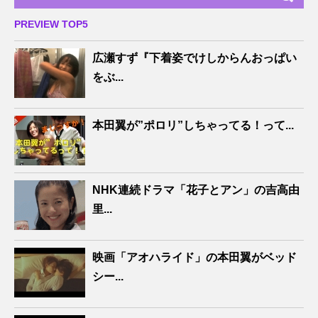
PREVIEW TOP5
広瀬すず『下着姿でけしからんおっぱい
をぶ...
本田翼が”ポロリ”しちゃってる！って...
NHK連続ドラマ「花子とアン」の吉高由
里...
映画「アオハライド」の本田翼がベッド
シー...