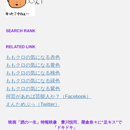
ん！
SEARCH RANK
RELATED LINK
ももクロの気になる赤色
ももクロの気になる黄色
ももクロの気になる桃色
ももクロの気になる緑色
ももクロの気になる紫色
何芸があれば芸能人か？（Facebook）
えんためぷっ（Twitter）
映画「娚の一生」特報映像 豊川悦司、榮倉奈々に“足キス”で
「ドキドキ」