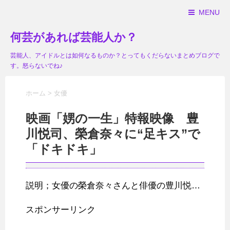
MENU
何芸があれば芸能人か？
芸能人、アイドルとは如何なるものか？とってもくだらないまとめブログで
す。怒らないでね♪
ホーム
>
女優
映画「娚の一生」特報映像 豊
川悦司、榮倉奈々に“足キス”で
「ドキドキ」
説明；女優の榮倉奈々さんと俳優の豊川悦…
スポンサーリンク