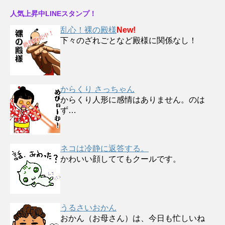
人気上昇中LINEスタンプ！
乱心！裸の殿様
New!
下々のざれごとなど殿様に関係なし！
からくり さっちゃん
からくり人形に感情はありません。のは
ず…
ネコは冷静に返答する。
かわいい顔しててもクールです。
うるさいおかん
おかん（お母さん）は、今日も忙しいね