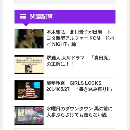
関連記事
本木雅弘、北川景子が出演 ト
ヨタ新型アルファードCM「ドバ
イ NIGHT」編
堺雅人 大河ドラマ 「真田丸」
の主演に！！
能年玲奈 GIRLS LOCKS
2014/05/27 「書き込み祭り!!」
水曜日のダウンタウン 馬の前に
人参ぶらさげても走らない説