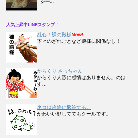
シー...
人気上昇中LINEスタンプ！
乱心！裸の殿様
New!
下々のざれごとなど殿様に関係なし！
からくり さっちゃん
からくり人形に感情はありません。のは
ず…
ネコは冷静に返答する。
かわいい顔しててもクールです。