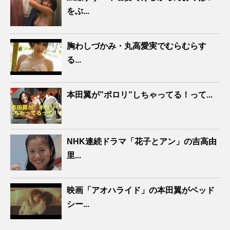
をぶ...
胸わしづかみ・丸高愛実でむらむらす
る...
本田翼が”ポロリ”しちゃってる！って...
NHK連続ドラマ「花子とアン」の吉高由
里...
映画「アオハライド」の本田翼がベッド
シー...