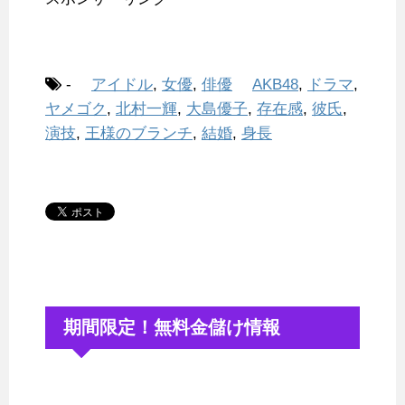
-
アイドル
,
女優
,
俳優
AKB48
,
ドラマ
,
ヤメゴク
,
北村一輝
,
大島優子
,
存在感
,
彼氏
,
演技
,
王様のブランチ
,
結婚
,
身長
期間限定！無料金儲け情報