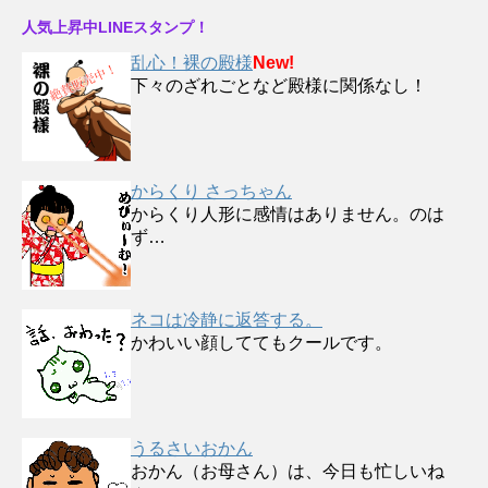
人気上昇中LINEスタンプ！
乱心！裸の殿様
New!
下々のざれごとなど殿様に関係なし！
からくり さっちゃん
からくり人形に感情はありません。のは
ず…
ネコは冷静に返答する。
かわいい顔しててもクールです。
うるさいおかん
おかん（お母さん）は、今日も忙しいね