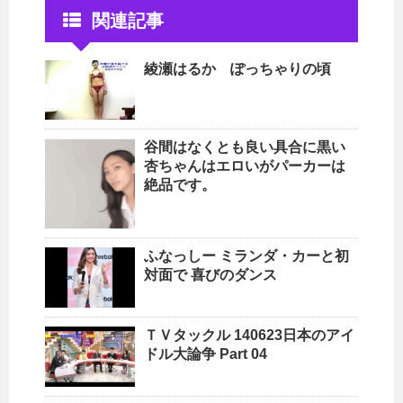
関連記事
綾瀬はるか ぽっちゃりの頃
谷間はなくとも良い具合に黒い
杏ちゃんはエロいがパーカーは
絶品です。
ふなっしー ミランダ・カーと初
対面で 喜びのダンス
ＴＶタックル 140623日本のアイ
ドル大論争 Part 04