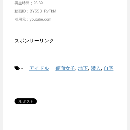
再生時間；26:39
動画ID；BY5SB_RvTkM
引用元；youtube.com
スポンサーリンク
-
アイドル
仮面女子
,
地下
,
潜入
,
自宅