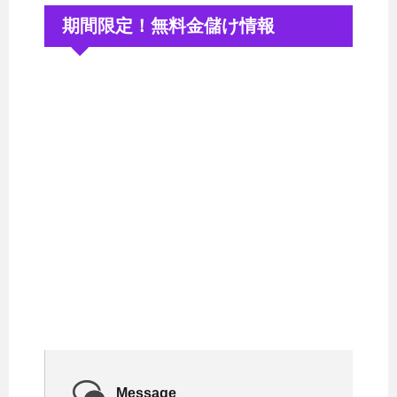
期間限定！無料金儲け情報
Message