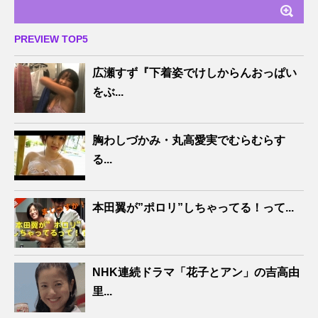
PREVIEW TOP5
広瀬すず『下着姿でけしからんおっぱい
をぶ...
胸わしづかみ・丸高愛実でむらむらす
る...
本田翼が”ポロリ”しちゃってる！って...
NHK連続ドラマ「花子とアン」の吉高由
里...