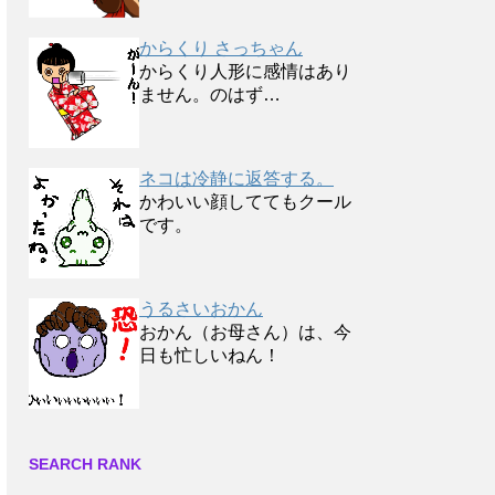
からくり さっちゃん
からくり人形に感情はあり
ません。のはず…
ネコは冷静に返答する。
かわいい顔しててもクール
です。
うるさいおかん
おかん（お母さん）は、今
日も忙しいねん！
SEARCH RANK