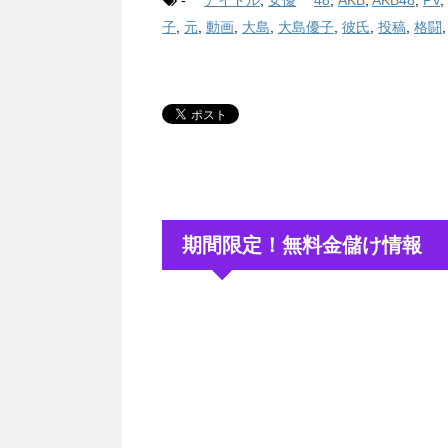
子
,
元
,
動画
,
大島
,
大島優子
,
彼氏
,
投稿
,
格闘
期間限定！無料金儲け情報