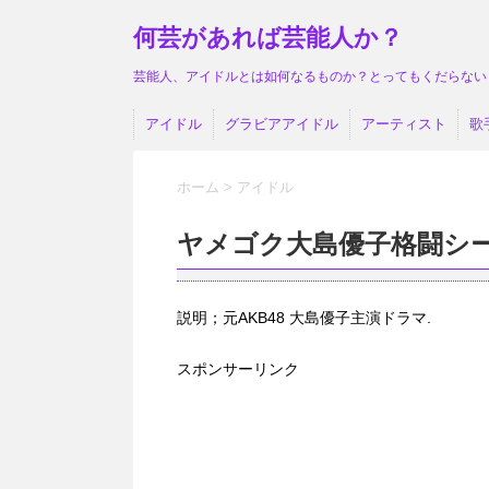
何芸があれば芸能人か？
芸能人、アイドルとは如何なるものか？とってもくだらない
アイドル
グラビアアイドル
アーティスト
歌
ホーム
>
アイドル
ヤメゴク大島優子格闘シ
説明；元AKB48 大島優子主演ドラマ.
スポンサーリンク