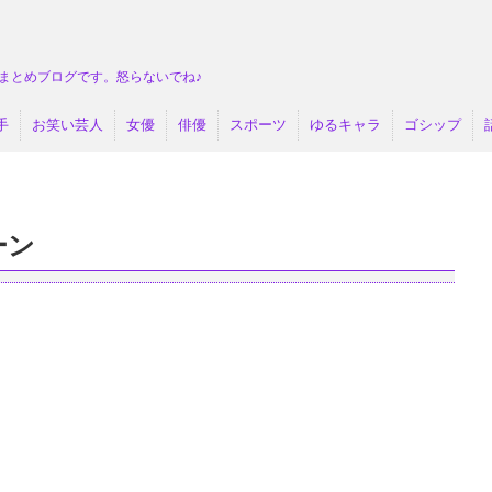
まとめブログです。怒らないでね♪
手
お笑い芸人
女優
俳優
スポーツ
ゆるキャラ
ゴシップ
ーン