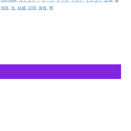
,
演技
,
生
,
結婚
,
説明
,
身長
,
間