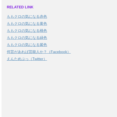
RELATED LINK
ももクロの気になる赤色
ももクロの気になる黄色
ももクロの気になる桃色
ももクロの気になる緑色
ももクロの気になる紫色
何芸があれば芸能人か？（Facebook）
えんためぷっ（Twitter）