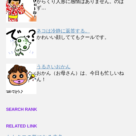
からくり人形に感情はありません。のは
ず…
ネコは冷静に返答する。
かわいい顔しててもクールです。
うるさいおかん
おかん（お母さん）は、今日も忙しいね
ん！
SEARCH RANK
RELATED LINK