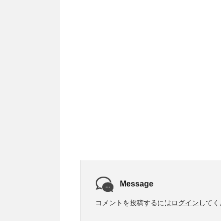
Message
コメントを投稿するには
ログイン
してく