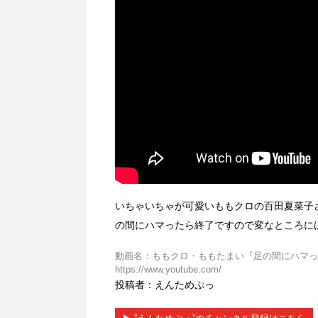
いちゃいちゃが可愛いももクロの百田夏菜子
の間にハマったら終了ですので変なところに
動画名：ももクロ・ももたまい『足の間にハマったら
https://www.youtube.com/
投稿者：えんためぷっ