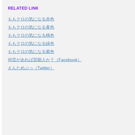
RELATED LINK
ももクロの気になる赤色
ももクロの気になる黄色
ももクロの気になる桃色
ももクロの気になる緑色
ももクロの気になる紫色
何芸があれば芸能人か？（Facebook）
えんためぷっ（Twitter）