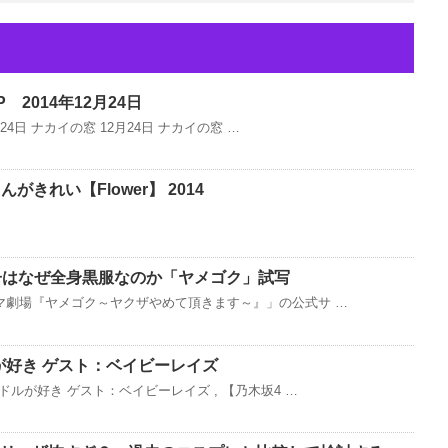
2014年12月24日
24日 ナカイの窓 12月24日 ナカイの窓 …
んがきれい【Flower】 2014
子はなぜ全身黒服なのか「ヤメゴク」試写
マ劇場『ヤメゴク～ヤクザやめて頂きます～』」の公式サ …
が好き ゲスト：ベイビーレイズ
ドルが好き ゲスト：ベイビーレイズ , 【乃木坂4 …