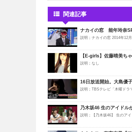
関連記事
ナカイの窓 能年玲奈SP 
説明；ナカイの窓 2014年12月
【E-girls】佐藤晴美ちゃ
説明；なし
16日放送開始。大島優
説明；TBSテレビ「木曜ドラ
乃木坂46 生のアイドル
説明；【乃木坂46】 生のアイ