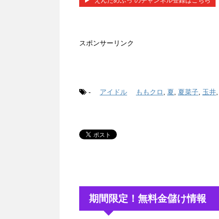
▶︎ ”えんためぷっ”のチャンネル登録はこちら
スポンサーリンク
-
アイドル
ももクロ
,
夏
,
夏菜子
,
玉井
期間限定！無料金儲け情報