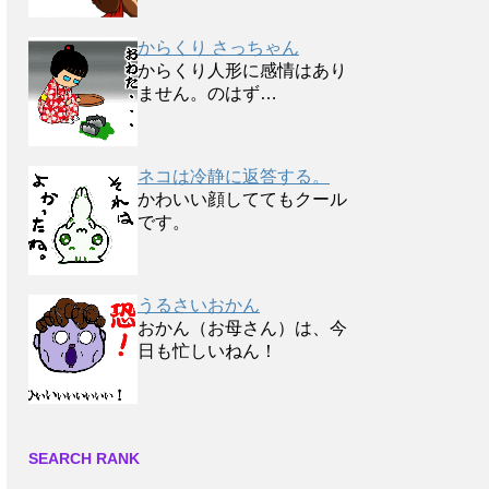
からくり さっちゃん
からくり人形に感情はあり
ません。のはず…
ネコは冷静に返答する。
かわいい顔しててもクール
です。
うるさいおかん
おかん（お母さん）は、今
日も忙しいねん！
SEARCH RANK