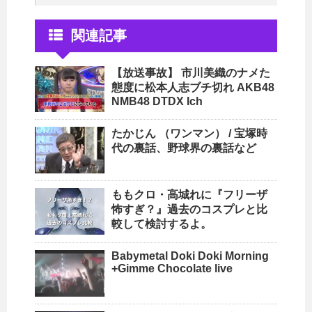
関連記事
【放送事故】 市川美織のナメた
態度に松本人志ブチ切れ AKB48
NMB48 DTDX Ich
たかじん （ワンマン） / 宝塚時
代の裏話、野球界の裏話など
ももクロ・高城れに『フリーザ
怖すぎ？』過去のコスプレと比
較して検討するよ。
Babymetal Doki Doki Morning
+Gimme Chocolate live