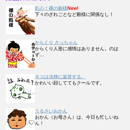
乱心！裸の殿様
New!
下々のざれごとなど殿様に関係なし！
からくり さっちゃん
からくり人形に感情はありません。のは
ず…
ネコは冷静に返答する。
かわいい顔しててもクールです。
うるさいおかん
おかん（お母さん）は、今日も忙しいね
ん！