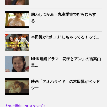
胸わしづかみ・丸高愛実でむらむらす
る...
本田翼が”ポロリ”しちゃってる！って...
NHK連続ドラマ「花子とアン」の吉高由
里...
映画「アオハライド」の本田翼がベッド
シー...
人気上昇中LINEスタンプ！