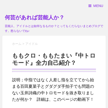
MENU
何芸があれば芸能人か？
芸能人、アイドルとは如何なるものか？とってもくだらないまとめブログで
す。怒らないでね♪
ホーム
>
アイドル
ももクロ・ももたまい『中トロ
モード』全力自己紹介？
説明；中指ではなく人差し指を立ててから始
まる百田夏菜子とグダグダ手拍子でも問題の
ない玉井詩織の中トロモードを抜き取りまし
たが何か？ 詳細は、このページの動画下！