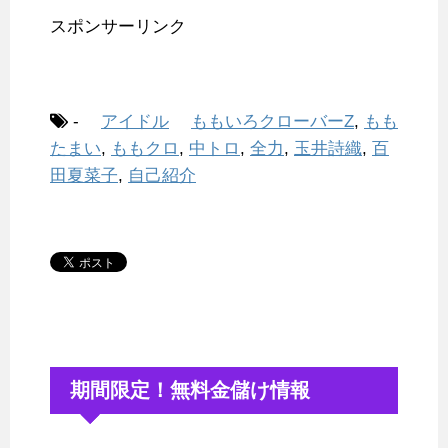
スポンサーリンク
-
アイドル
ももいろクローバーZ
,
もも
たまい
,
ももクロ
,
中トロ
,
全力
,
玉井詩織
,
百
田夏菜子
,
自己紹介
期間限定！無料金儲け情報