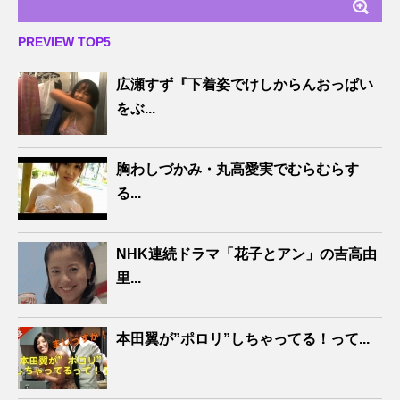
PREVIEW TOP5
広瀬すず『下着姿でけしからんおっぱい
をぶ...
胸わしづかみ・丸高愛実でむらむらす
る...
NHK連続ドラマ「花子とアン」の吉高由
里...
本田翼が”ポロリ”しちゃってる！って...