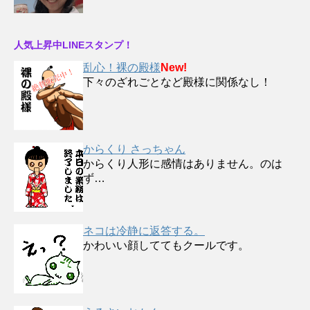
人気上昇中LINEスタンプ！
乱心！裸の殿様
New!
下々のざれごとなど殿様に関係なし！
からくり さっちゃん
からくり人形に感情はありません。のは
ず…
ネコは冷静に返答する。
かわいい顔しててもクールです。