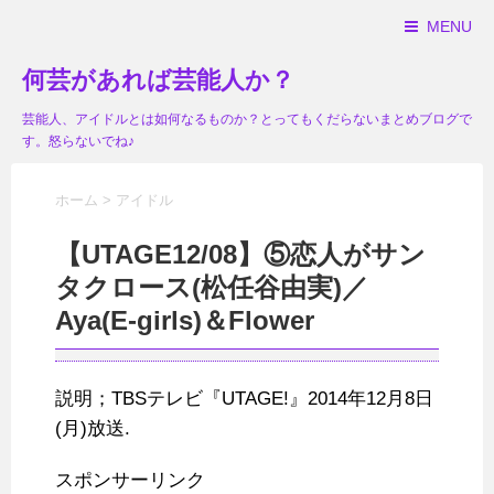
MENU
何芸があれば芸能人か？
芸能人、アイドルとは如何なるものか？とってもくだらないまとめブログで
す。怒らないでね♪
ホーム
>
アイドル
【UTAGE12/08】⑤恋人がサン
タクロース(松任谷由実)／
Aya(E-girls)＆Flower
説明；TBSテレビ『UTAGE!』2014年12月8日
(月)放送.
スポンサーリンク