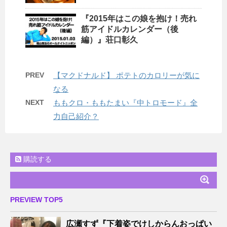
『2015年はこの娘を抱け！売れ
筋アイドルカレンダー（後
編）』荘口彰久
PREV
【マクドナルド】 ポテトのカロリーが気に
なる
NEXT
ももクロ・ももたまい『中トロモード』全
力自己紹介？
購読する
PREVIEW TOP5
広瀬すず『下着姿でけしからんおっぱい