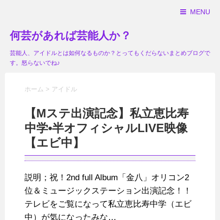
MENU
何芸があれば芸能人か？
芸能人、アイドルとは如何なるものか？とってもくだらないまとめブログで
す。怒らないでね♪
ホーム
>
アイドル
【Mステ出演記念】私立恵比寿
中学•半オフィシャルLIVE映像
【エビ中】
説明；祝！2nd full Album「金八」オリコン2
位＆ミュージックステーション出演記念！！
テレビをご覧になって私立恵比寿中学（エビ
中）が気になったみな…