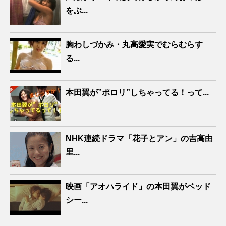
をぶ...
胸わしづかみ・丸高愛実でむらむらす
る...
本田翼が”ポロリ”しちゃってる！って...
NHK連続ドラマ「花子とアン」の吉高由
里...
映画「アオハライド」の本田翼がベッド
シー...