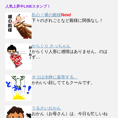
人気上昇中LINEスタンプ！
乱心！裸の殿様
New!
下々のざれごとなど殿様に関係なし！
からくり さっちゃん
からくり人形に感情はありません。のは
ず…
ネコは冷静に返答する。
かわいい顔しててもクールです。
うるさいおかん
おかん（お母さん）は、今日も忙しいね