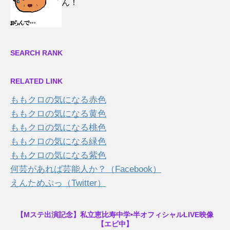
ん！
SEARCH RANK
RELATED LINK
ももクロの気になる赤色
ももクロの気になる黄色
ももクロの気になる桃色
ももクロの気になる緑色
ももクロの気になる紫色
何芸があれば芸能人か？（Facebook）
えんためぷっ（Twitter）
【Mステ出演記念】私立恵比寿中学•半オフィシャルLIVE映像
【エビ中】