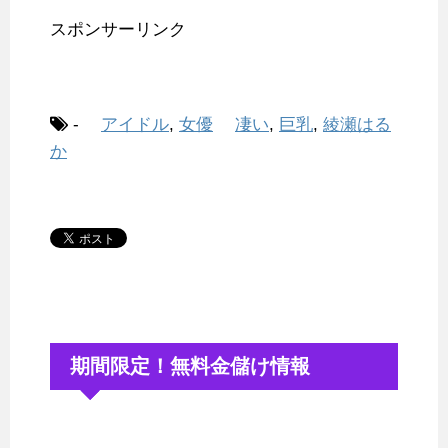
スポンサーリンク
-
アイドル
,
女優
凄い
,
巨乳
,
綾瀬はる
か
期間限定！無料金儲け情報