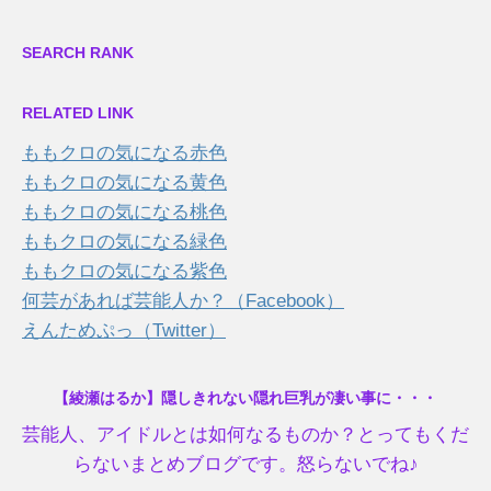
SEARCH RANK
RELATED LINK
ももクロの気になる赤色
ももクロの気になる黄色
ももクロの気になる桃色
ももクロの気になる緑色
ももクロの気になる紫色
何芸があれば芸能人か？（Facebook）
えんためぷっ（Twitter）
【綾瀬はるか】隠しきれない隠れ巨乳が凄い事に・・・
芸能人、アイドルとは如何なるものか？とってもくだ
らないまとめブログです。怒らないでね♪