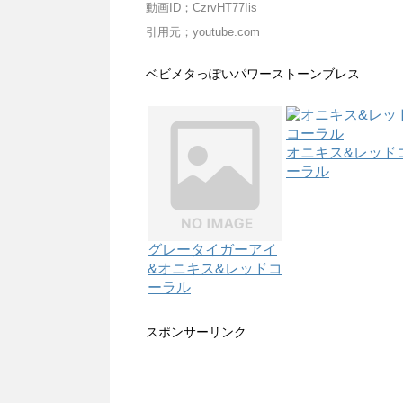
動画ID；CzrvHT77Iis
引用元；youtube.com
ベビメタっぽいパワーストーンブレス
オニキス&レッド
ーラル
グレータイガーアイ
&オニキス&レッドコ
ーラル
スポンサーリンク