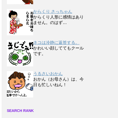
からくり さっちゃん
からくり人形に感情はあり
ません。のはず…
ネコは冷静に返答する。
かわいい顔しててもクール
です。
うるさいおかん
おかん（お母さん）は、今
日も忙しいねん！
SEARCH RANK