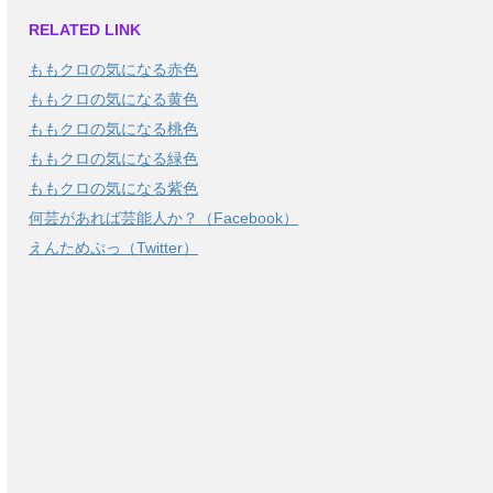
RELATED LINK
ももクロの気になる赤色
ももクロの気になる黄色
ももクロの気になる桃色
ももクロの気になる緑色
ももクロの気になる紫色
何芸があれば芸能人か？（Facebook）
えんためぷっ（Twitter）