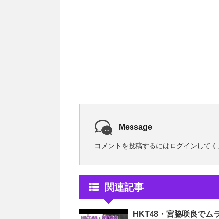
Message
コメントを投稿するには
ログイン
してく
関連記事
HKT48・宮脇咲良で