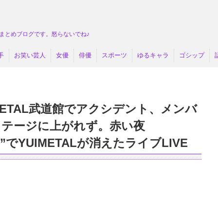
まとめブログです。怒らないでね♪
手
お笑い芸人
女優
俳優
スポーツ
ゆるキャラ
ゴシップ
METAL武道館でアクシデント、メンバ
ステージに上がれず。赤い夜
”でYUIMETALが消えたライブLIVE