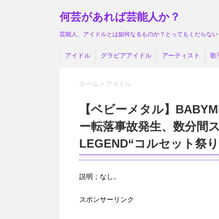
何芸があれば芸能人か？
芸能人、アイドルとは如何なるものか？とってもくだらない
アイドル
グラビアアイドル
アーティスト
歌
ホーム
>
アイドル
【ベビーメタル】BABY
ー転落事故発生、数分間
LEGEND“コルセット祭り
説明；なし。
スポンサーリンク