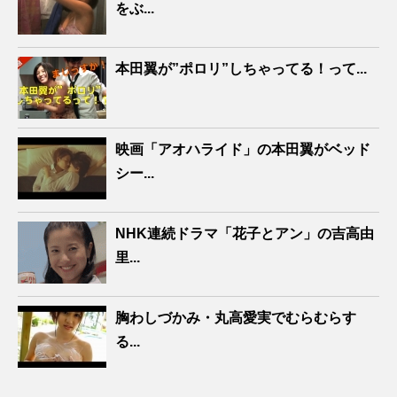
をぶ...
本田翼が”ポロリ”しちゃってる！って...
映画「アオハライド」の本田翼がベッド
シー...
NHK連続ドラマ「花子とアン」の吉高由
里...
胸わしづかみ・丸高愛実でむらむらす
る...