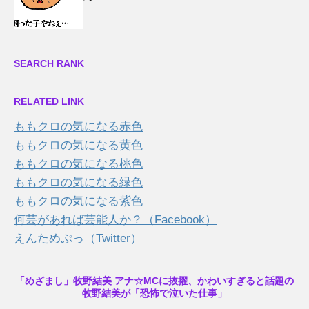
SEARCH RANK
RELATED LINK
ももクロの気になる赤色
ももクロの気になる黄色
ももクロの気になる桃色
ももクロの気になる緑色
ももクロの気になる紫色
何芸があれば芸能人か？（Facebook）
えんためぷっ（Twitter）
「めざまし」牧野結美 アナ☆MCに抜擢、かわいすぎると話題の
牧野結美が「恐怖で泣いた仕事」