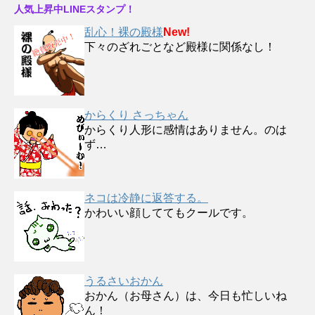
人気上昇中LINEスタンプ！
乱心！裸の殿様
New!
下々のざれごとなど殿様に関係なし！
からくり さっちゃん
からくり人形に感情はありません。のは
ず…
ネコは冷静に返答する。
かわいい顔しててもクールです。
うるさいおかん
おかん（お母さん）は、今日も忙しいね
ん！