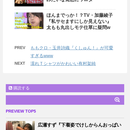
ほんまでっか！？TV・加藤綾子
『私サセますにしか見えない』
太もも丸出しモテ仕草に疑問w
PREV
ももクロ・玉井詩織『くしゅん！』が可愛
すぎるwww
NEXT
濡れＴシャツがかわいい有村架純
購読する
PREVIEW TOP5
広瀬すず『下着姿でけしからんおっぱい