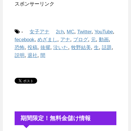
スポンサーリンク
-
女子アナ
2ch
,
MC
,
Twitter
,
YouTube
,
fecebook
,
めざまし
,
アナ
,
ブログ
,
元
,
動画
,
恐怖
,
投稿
,
抜擢
,
泣いた
,
牧野結美
,
生
,
話題
,
説明
,
退社
,
間
期間限定！無料金儲け情報