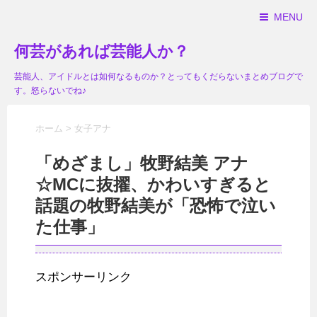
MENU
何芸があれば芸能人か？
芸能人、アイドルとは如何なるものか？とってもくだらないまとめブログで
す。怒らないでね♪
ホーム
>
女子アナ
「めざまし」牧野結美 アナ
☆MCに抜擢、かわいすぎると
話題の牧野結美が「恐怖で泣い
た仕事」
スポンサーリンク