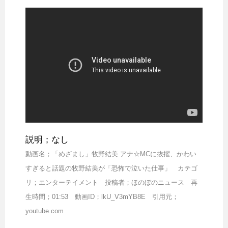
説明；なし
動画名；「めざまし」牧野結美 アナ☆MCに抜擢、かわい
すぎると話題の牧野結美が「恐怖で泣いた仕事」 カテゴ
リ；エンターテイメント 投稿者；ほのぼのニュース 再
生時間；01:53 動画ID；lkU_V3mYB8E 引用元；
youtube.com