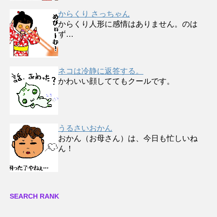
からくり さっちゃん
からくり人形に感情はありません。のは
ず…
ネコは冷静に返答する。
かわいい顔しててもクールです。
うるさいおかん
おかん（お母さん）は、今日も忙しいね
ん！
SEARCH RANK