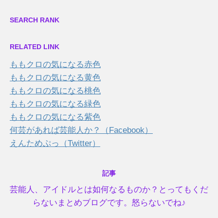
SEARCH RANK
RELATED LINK
ももクロの気になる赤色
ももクロの気になる黄色
ももクロの気になる桃色
ももクロの気になる緑色
ももクロの気になる紫色
何芸があれば芸能人か？（Facebook）
えんためぷっ（Twitter）
記事
芸能人、アイドルとは如何なるものか？とってもくだ
らないまとめブログです。怒らないでね♪