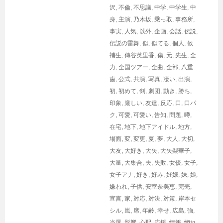
沢
,
不倫
,
不思議
,
中学
,
中学生
,
中
身
,
主演
,
乃木坂
,
乗っ取
,
事務所
,
事実
,
人気
,
以外
,
企画
,
会話
,
伝説
,
伝説の雷舞
,
似
,
似てる
,
個人
,
候
補生
,
傳谷英里香
,
傷
,
元
,
先生
,
全
力
,
全国ツアー
,
全曲
,
全部
,
八重
歯
,
公式
,
共演
,
写真
,
凄い
,
出演
,
初
,
初めて
,
剣
,
劇団
,
動き
,
勝ち
,
印象
,
厳しい
,
友達
,
反応
,
口
,
口パ
ク
,
可愛
,
可愛い
,
告知
,
問題
,
噂
,
在宅
,
地下
,
地下アイドル
,
地方
,
場面
,
変
,
変更
,
夏
,
夢
,
大人
,
大切
,
大友
,
大好き
,
大矢
,
大矢梨華子
,
大量
,
大集合
,
夫
,
失敗
,
女優
,
女子
,
女子アナ
,
好き
,
好み
,
妊娠
,
妹
,
娘
,
嫌われ
,
子供
,
安室奈美恵
,
完売
,
宣言
,
家
,
対応
,
対決
,
対策
,
岸本セ
シル
,
嵐
,
席
,
年齢
,
幸せ
,
広島
,
強
,
当選
,
影響
,
心配
,
応援
,
情報
,
惚れ