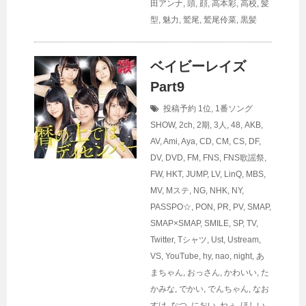
田アンナ
,
頭
,
顔
,
高本彩
,
高校
,
髪
型
,
魅力
,
鷲尾
,
鷲尾伶菜
,
黒髪
ベイビーレイズ
Part9
投稿予約
1位
,
1番ソング
SHOW
,
2ch
,
2期
,
3人
,
48
,
AKB
,
AV
,
Ami
,
Aya
,
CD
,
CM
,
CS
,
DF
,
DV
,
DVD
,
FM
,
FNS
,
FNS歌謡祭
,
FW
,
HKT
,
JUMP
,
LV
,
LinQ
,
MBS
,
MV
,
Mステ
,
NG
,
NHK
,
NY
,
PASSPO☆
,
PON
,
PR
,
PV
,
SMAP
,
SMAP×SMAP
,
SMILE
,
SP
,
TV
,
Twitter
,
Tシャツ
,
Ust
,
Ustream
,
VS
,
YouTube
,
hy
,
nao
,
night
,
あ
まちゃん
,
おっさん
,
かわいい
,
た
かみな
,
でかい
,
でんちゃん
,
なお
すけ
,
なつ
,
におい
,
ねぇ
,
ほしい
,