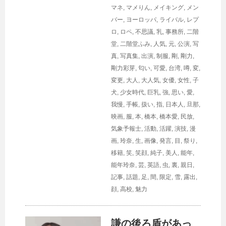
マネ
,
マメりん
,
メイキング
,
メン
バー
,
ヨーロッパ
,
ライバル
,
レプ
ロ
,
ロペ
,
不思議
,
乳
,
事務所
,
二階
堂
,
二階堂ふみ
,
人気
,
元
,
公演
,
写
真
,
写真集
,
出演
,
制服
,
剛
,
剛力
,
剛力彩芽
,
匂い
,
可愛
,
台湾
,
噂
,
変
,
変更
,
大人
,
大人気
,
女優
,
女性
,
子
犬
,
少女時代
,
巨乳
,
強
,
思い
,
愛
,
我慢
,
手帳
,
扱い
,
指
,
日本人
,
旦那
,
映画
,
服
,
本
,
橋本
,
橋本愛
,
民放
,
気象予報士
,
活動
,
活躍
,
演技
,
漫
画
,
玲奈
,
生
,
画像
,
発言
,
目
,
祭り
,
移籍
,
笑
,
笑顔
,
純子
,
美人
,
能年
,
能年玲奈
,
芸
,
英語
,
虫
,
裏
,
親日
,
記事
,
話題
,
足
,
間
,
限定
,
雪
,
露出
,
顔
,
高校
,
魅力
謙の後ろ盾があっ