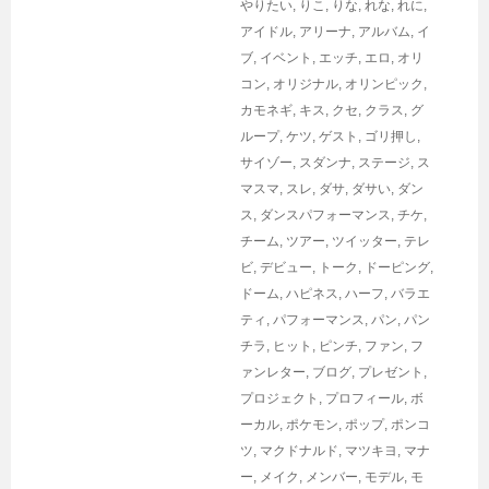
やりたい
,
りこ
,
りな
,
れな
,
れに
,
アイドル
,
アリーナ
,
アルバム
,
イ
ブ
,
イベント
,
エッチ
,
エロ
,
オリ
コン
,
オリジナル
,
オリンピック
,
カモネギ
,
キス
,
クセ
,
クラス
,
グ
ループ
,
ケツ
,
ゲスト
,
ゴリ押し
,
サイゾー
,
スダンナ
,
ステージ
,
ス
マスマ
,
スレ
,
ダサ
,
ダサい
,
ダン
ス
,
ダンスパフォーマンス
,
チケ
,
チーム
,
ツアー
,
ツイッター
,
テレ
ビ
,
デビュー
,
トーク
,
ドーピング
,
ドーム
,
ハピネス
,
ハーフ
,
バラエ
ティ
,
パフォーマンス
,
パン
,
パン
チラ
,
ヒット
,
ピンチ
,
ファン
,
フ
ァンレター
,
ブログ
,
プレゼント
,
プロジェクト
,
プロフィール
,
ボ
ーカル
,
ポケモン
,
ポップ
,
ポンコ
ツ
,
マクドナルド
,
マツキヨ
,
マナ
ー
,
メイク
,
メンバー
,
モデル
,
モ