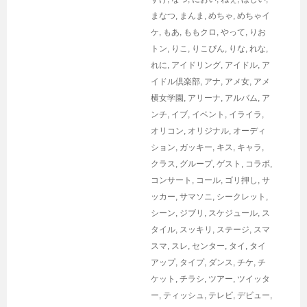
まなつ
,
まんま
,
めちゃ
,
めちゃイ
ケ
,
もあ
,
ももクロ
,
やって
,
りお
トン
,
りこ
,
りこぴん
,
りな
,
れな
,
れに
,
アイドリング
,
アイドル
,
ア
イドル倶楽部
,
アナ
,
アメ女
,
アメ
横女学園
,
アリーナ
,
アルバム
,
ア
ンチ
,
イブ
,
イベント
,
イライラ
,
オリコン
,
オリジナル
,
オーディ
ション
,
ガッキー
,
キス
,
キャラ
,
クラス
,
グループ
,
ゲスト
,
コラボ
,
コンサート
,
コール
,
ゴリ押し
,
サ
ッカー
,
サマソニ
,
シークレット
,
シーン
,
ジブリ
,
スケジュール
,
ス
タイル
,
スッキリ
,
ステージ
,
スマ
スマ
,
スレ
,
センター
,
タイ
,
タイ
アップ
,
タイプ
,
ダンス
,
チケ
,
チ
ケット
,
チラシ
,
ツアー
,
ツイッタ
ー
,
ティッシュ
,
テレビ
,
デビュー
,