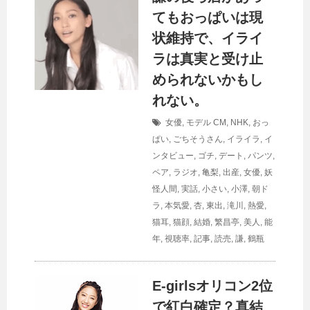
てもおっぱいは現
状維持で、イライ
ラは真実と受け止
められないかもし
れない。
女優
,
モデル
CM
,
NHK
,
おっ
ぱい
,
ごちそうさん
,
イライラ
,
イ
ンタビュー
,
ゴチ
,
デート
,
パンツ
,
ペア
,
ラジオ
,
亀梨
,
出産
,
女優
,
妖
怪人間
,
実話
,
小さい
,
小澤
,
朝ド
ラ
,
本気愛
,
杏
,
東出
,
滝川
,
熱愛
,
猫耳
,
猫顔
,
結婚
,
繁昌亭
,
美人
,
能
年
,
視聴率
,
記事
,
読売
,
謙
,
鶴瓶
E-girlsオリコン2位
で紅白確定？真結