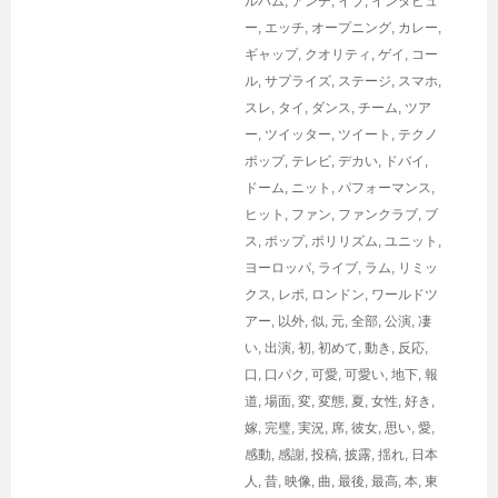
ルバム
,
アンチ
,
イブ
,
インタビュ
ー
,
エッチ
,
オープニング
,
カレー
,
ギャップ
,
クオリティ
,
ゲイ
,
コー
ル
,
サプライズ
,
ステージ
,
スマホ
,
スレ
,
タイ
,
ダンス
,
チーム
,
ツア
ー
,
ツイッター
,
ツイート
,
テクノ
ポップ
,
テレビ
,
デカい
,
ドバイ
,
ドーム
,
ニット
,
パフォーマンス
,
ヒット
,
ファン
,
ファンクラブ
,
ブ
ス
,
ポップ
,
ポリリズム
,
ユニット
,
ヨーロッパ
,
ライブ
,
ラム
,
リミッ
クス
,
レポ
,
ロンドン
,
ワールドツ
アー
,
以外
,
似
,
元
,
全部
,
公演
,
凄
い
,
出演
,
初
,
初めて
,
動き
,
反応
,
口
,
口パク
,
可愛
,
可愛い
,
地下
,
報
道
,
場面
,
変
,
変態
,
夏
,
女性
,
好き
,
嫁
,
完璧
,
実況
,
席
,
彼女
,
思い
,
愛
,
感動
,
感謝
,
投稿
,
披露
,
揺れ
,
日本
人
,
昔
,
映像
,
曲
,
最後
,
最高
,
本
,
東