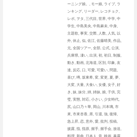
ーニング娘。
,
モー娘
,
ライブ
,
ラ
ンキング
,
リーダー
,
レコチョク
,
レポ
,
ヲタ
,
三代目
,
世界
,
中学
,
中
学生
,
中島美央
,
中島麻未
,
中身
,
主題歌
,
事実
,
交際
,
人数
,
人気
,
以
外
,
休止
,
似
,
佐江
,
佐藤晴美
,
作品
,
元
,
全国ツアー
,
全部
,
公式
,
公演
,
兵庫県
,
凄い
,
出演
,
初
,
初日
,
制服
,
動き
,
動画
,
北海道
,
区別
,
印象
,
友
達
,
反応
,
口
,
可愛
,
可愛い
,
問題
,
喜び
,
噂
,
坂東希
,
変
,
変更
,
夏
,
夢
,
大変
,
大量
,
大食い
,
女優
,
女子
,
好
き
,
妹
,
妹分
,
姉
,
姉妹
,
娘
,
子供
,
完
璧
,
実態
,
対応
,
小さい
,
少女時代
,
尻
,
山口乃々華
,
岡山
,
川本璃
,
市
來
,
市來杏香
,
席
,
引退
,
強
,
復帰
,
急上昇
,
恋
,
意外
,
愛
,
批判
,
投稿
,
披露
,
指
,
指原
,
握手
,
握手会
,
放送
,
料理
,
新曲
,
日本人
,
昔
,
映画
,
暴露
,