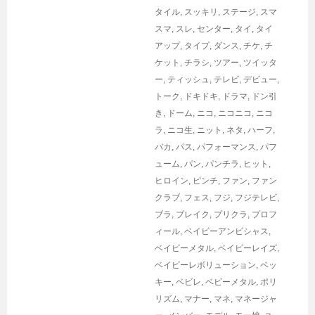
タイル
,
スッキリ
,
ステージ
,
スマ
スマ
,
スレ
,
センター
,
タイ
,
タイ
アップ
,
タイプ
,
ダンス
,
チケ
,
チ
ケット
,
チラシ
,
ツアー
,
ツイッタ
ー
,
ティッシュ
,
テレビ
,
デビュー
,
トーク
,
ドキドキ
,
ドラマ
,
ドン引
き
,
ドーム
,
ニコ
,
ニコニコ
,
ニコ
ラ
,
ニコ生
,
ニット
,
ネタ
,
ハーフ
,
バカ
,
パス
,
パフォーマンス
,
パフ
ューム
,
パン
,
パンチラ
,
ヒット
,
ヒロイン
,
ピンチ
,
ファン
,
ファン
クラブ
,
フェス
,
フジ
,
フジテレビ
,
ブラ
,
ブレイク
,
プリクラ
,
プロフ
ィール
,
ベイビーアンビシャス
,
ベイビーメタル
,
ベイビーレイズ
,
ベイビーレボリューション
,
ベッ
キー
,
ベビレ
,
ベビーメタル
,
ポリ
リズム
,
マナー
,
マネ
,
マネージャ