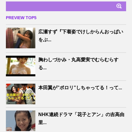
PREVIEW TOP5
広瀬すず『下着姿でけしからんおっぱい
をぶ...
胸わしづかみ・丸高愛実でむらむらす
る...
本田翼が”ポロリ”しちゃってる！って...
NHK連続ドラマ「花子とアン」の吉高由
里...