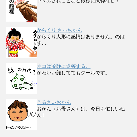
下々のざれごとなど殿様に関係なし！
からくり さっちゃん
からくり人形に感情はありません。のは
ず…
ネコは冷静に返答する。
かわいい顔しててもクールです。
うるさいおかん
おかん（お母さん）は、今日も忙しいね
ん！