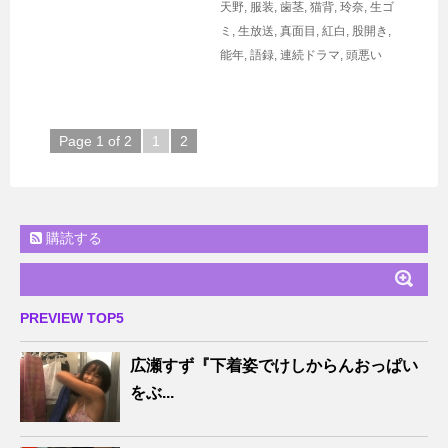
天野
,
服装
,
歯茎
,
猫背
,
玲奈
,
生ゴ
ミ
,
生放送
,
真面目
,
紅白
,
股開き
,
能年
,
語録
,
連続ドラマ
,
頭悪い
Page 1 of 2
1
2
購読する
PREVIEW TOP5
広瀬すず『下着姿でけしからんおっぱい
をぶ...