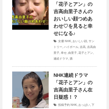
「花子とアン」の
吉高由里子さんの
おいしい顔つめあ
わせ♡を見ると幸
せになる♪
女優
NHK
,
おいしい顔
,
サン
トリー
,
ハイボール
,
吉高
,
吉高由
里子
,
幸せ
,
由里子
,
花子とアン
,
連続ドラマ
,
酒
NHK連続ドラマ
「花子とアン」の
吉高由里子さん在
日疑惑！？
投稿予約
NHK
,
おっぱい
,
下