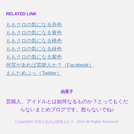
RELATED LINK
ももクロの気になる赤色
ももクロの気になる黄色
ももクロの気になる桃色
ももクロの気になる緑色
ももクロの気になる紫色
何芸があれば芸能人か？（Facebook）
えんためぷっ（Twitter）
由里子
芸能人、アイドルとは如何なるものか？とってもくだ
らないまとめブログです。怒らないでね♪
Copyright© 何芸があれば芸能人か？ , 2014 All Rights Reserved.