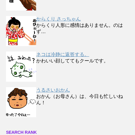
からくり さっちゃん
からくり人形に感情はありません。のは
ず…
ネコは冷静に返答する。
かわいい顔しててもクールです。
うるさいおかん
おかん（お母さん）は、今日も忙しいね
ん！
SEARCH RANK