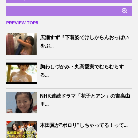
PREVIEW TOP5
広瀬すず『下着姿でけしからんおっぱい
をぶ...
胸わしづかみ・丸高愛実でむらむらす
る...
NHK連続ドラマ「花子とアン」の吉高由
里...
本田翼が”ポロリ”しちゃってる！って...