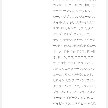
コンサート
,
コール
,
ゴリ押し
,
サ
ッカー
,
サマソニ
,
シークレット
,
シーン
,
ジブリ
,
スケジュール
,
ス
タイル
,
スッキリ
,
ステージ
,
スマ
スマ
,
スレ
,
センター
,
タイ
,
タイ
アップ
,
タイプ
,
ダンス
,
チケ
,
チ
ケット
,
チラシ
,
ツアー
,
ツイッタ
ー
,
ティッシュ
,
テレビ
,
デビュー
,
トーク
,
ドキドキ
,
ドラマ
,
ドン引
き
,
ドーム
,
ニコ
,
ニコニコ
,
ニコ
ラ
,
ニコ生
,
ニット
,
ネタ
,
ハーフ
,
バカ
,
パス
,
パフォーマンス
,
パフ
ューム
,
パン
,
パンチラ
,
ヒット
,
ヒロイン
,
ピンチ
,
ファン
,
ファン
クラブ
,
フェス
,
フジ
,
フジテレビ
,
ブラ
,
ブレイク
,
プリクラ
,
プロフ
ィール
,
ベイビーアンビシャス
,
ベイビーメタル
,
ベイビーレイズ
,