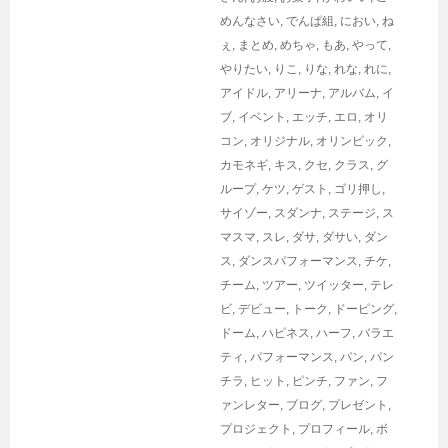
めんなさい
,
でんぱ組
,
におい
,
ね
ぇ
,
まとめ
,
めちゃ
,
もあ
,
やって
,
やりたい
,
りこ
,
りな
,
れな
,
れに
,
アイドル
,
アリーナ
,
アルバム
,
イ
ブ
,
イベント
,
エッチ
,
エロ
,
オリ
コン
,
オリジナル
,
オリンピック
,
カモネギ
,
キス
,
クセ
,
クラス
,
グ
ループ
,
ケツ
,
ゲスト
,
ゴリ押し
,
サイゾー
,
スダンナ
,
ステージ
,
ス
マスマ
,
スレ
,
ダサ
,
ダサい
,
ダン
ス
,
ダンスパフォーマンス
,
チケ
,
チーム
,
ツアー
,
ツイッター
,
テレ
ビ
,
デビュー
,
トーク
,
ドーピング
,
ドーム
,
ハピネス
,
ハーフ
,
バラエ
ティ
,
パフォーマンス
,
パン
,
パン
チラ
,
ヒット
,
ピンチ
,
ファン
,
フ
ァンレター
,
ブログ
,
プレゼント
,
プロジェクト
,
プロフィール
,
ボ