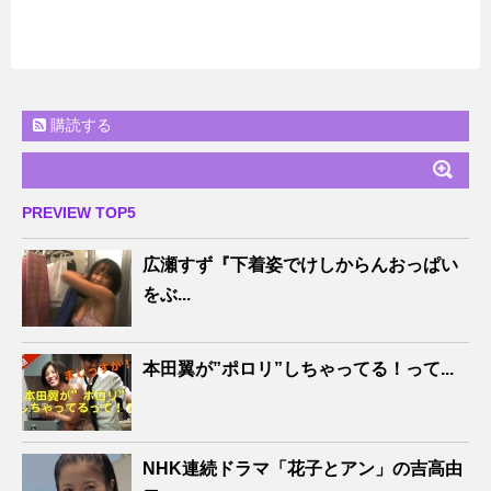
購読する
PREVIEW TOP5
広瀬すず『下着姿でけしからんおっぱい
をぶ...
本田翼が”ポロリ”しちゃってる！って...
NHK連続ドラマ「花子とアン」の吉高由