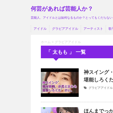
何芸があれば芸能人か？
芸能人、アイドルとは如何なるものか？とってもくだらない
アイドル
グラビアアイドル
アーティスト
歌
ホーム
>
グラビアアイドル
「 太もも 」 一覧
神スイング
堪能しろくた
グラビアアイドル
ほんまでっ