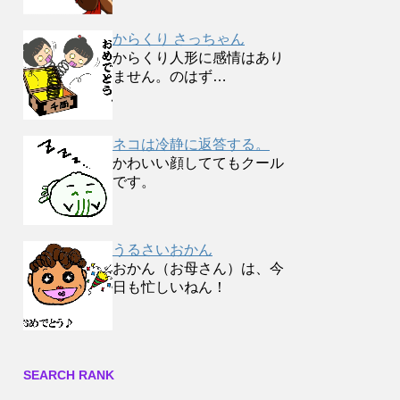
からくり さっちゃん
からくり人形に感情はあり
ません。のはず…
ネコは冷静に返答する。
かわいい顔しててもクール
です。
うるさいおかん
おかん（お母さん）は、今
日も忙しいねん！
SEARCH RANK