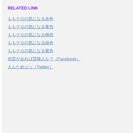
RELATED LINK
ももクロの気になる赤色
ももクロの気になる黄色
ももクロの気になる桃色
ももクロの気になる緑色
ももクロの気になる紫色
何芸があれば芸能人か？（Facebook）
えんためぷっ（Twitter）