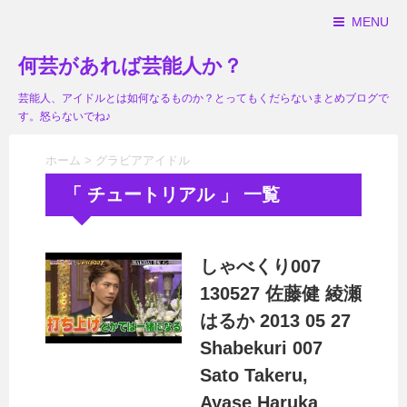
MENU
何芸があれば芸能人か？
芸能人、アイドルとは如何なるものか？とってもくだらないまとめブログで
す。怒らないでね♪
ホーム
>
グラビアアイドル
「 チュートリアル 」 一覧
しゃべくり007
130527 佐藤健 綾瀬
はるか 2013 05 27
Shabekuri 007
Sato Takeru,
Ayase Haruka