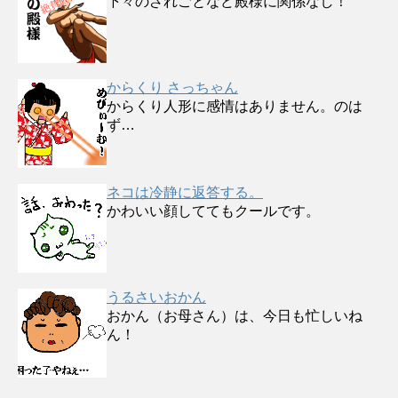
下々のざれごとなど殿様に関係なし！
からくり さっちゃん
からくり人形に感情はありません。のは
ず…
ネコは冷静に返答する。
かわいい顔しててもクールです。
うるさいおかん
おかん（お母さん）は、今日も忙しいね
ん！