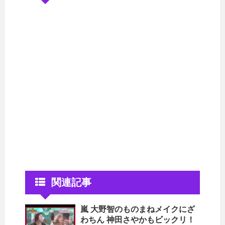
関連記事
嵐 大野智のものまねメイクにざ
わちん 神田さやかもビックリ！