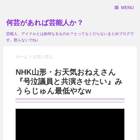
MENU
何芸があれば芸能人か？
芸能人、アイドルとは如何なるものか？とってもくだらないまとめブログで
す。怒らないでね♪
ホーム
>
お笑い芸人
NHK山形・お天気おねえさん
『号泣議員と共演させたい』み
うらじゅん最低やなw