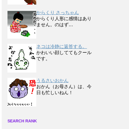
からくり さっちゃん
からくり人形に感情はあり
ません。のはず…
ネコは冷静に返答する。
かわいい顔しててもクール
です。
うるさいおかん
おかん（お母さん）は、今
日も忙しいねん！
SEARCH RANK