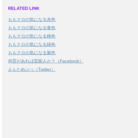
RELATED LINK
ももクロの気になる赤色
ももクロの気になる黄色
ももクロの気になる桃色
ももクロの気になる緑色
ももクロの気になる紫色
何芸があれば芸能人か？（Facebook）
えんためぷっ（Twitter）