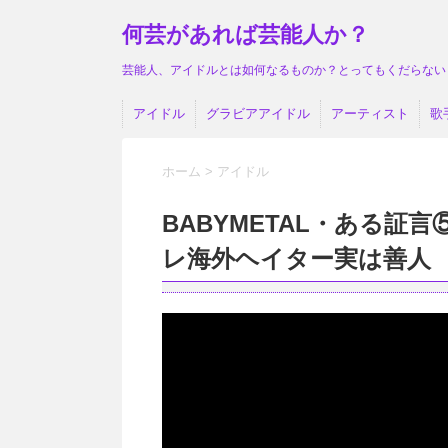
何芸があれば芸能人か？
芸能人、アイドルとは如何なるものか？とってもくだらない
アイドル
グラビアアイドル
アーティスト
歌
ホーム
>
アイドル
BABYMETAL・ある証言
レ海外ヘイター実は善人