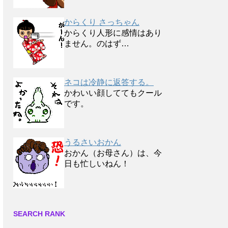
からくり さっちゃん
からくり人形に感情はあり
ません。のはず…
ネコは冷静に返答する。
かわいい顔しててもクール
です。
うるさいおかん
おかん（お母さん）は、今
日も忙しいねん！
SEARCH RANK