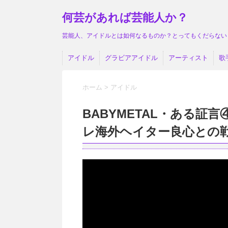
何芸があれば芸能人か？
芸能人、アイドルとは如何なるものか？とってもくだらない
アイドル
グラビアアイドル
アーティスト
歌
ホーム
>
アイドル
BABYMETAL・ある証
レ海外ヘイター良心との