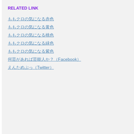
RELATED LINK
ももクロの気になる赤色
ももクロの気になる黄色
ももクロの気になる桃色
ももクロの気になる緑色
ももクロの気になる紫色
何芸があれば芸能人か？（Facebook）
えんためぷっ（Twitter）