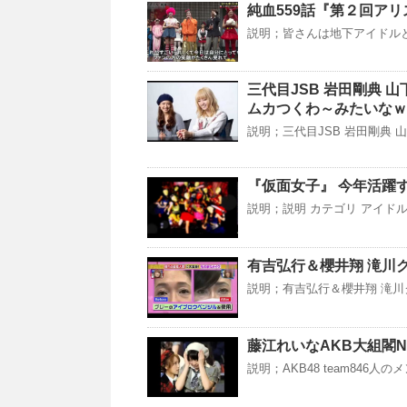
純血559話『第２回アリス
説明；皆さんは地下アイドルと
三代目JSB 岩田剛典 
ムカつくわ～みたいなｗ
説明；三代目JSB 岩田剛典 山
『仮面女子』 今年活躍
説明；説明 カテゴリ アイドル 引
有吉弘行＆櫻井翔 滝川
説明；有吉弘行＆櫻井翔 滝川
藤江れいなAKB大組閣
説明；AKB48 team846