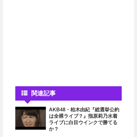
関連記事
AKB48・柏木由紀『総選挙公約
は全裸ライブ？』指原莉乃水着
ライブに白目ウインクで勝てる
か？