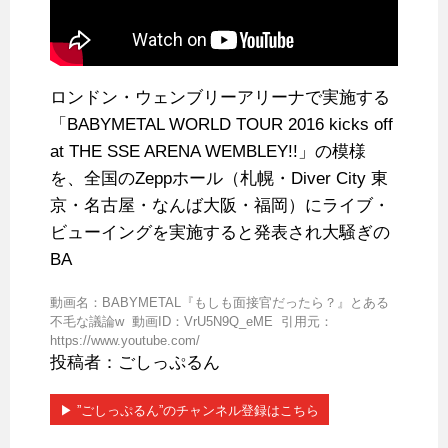
ロンドン・ウェンブリーアリーナで実施する
「BABYMETAL WORLD TOUR 2016 kicks off
at THE SSE ARENA WEMBLEY!!」の模様
を、全国のZeppホール（札幌・Diver City 東
京・名古屋・なんば大阪・福岡）にライブ・
ビューイングを実施すると発表され大騒ぎの
BA
動画名：BABYMETAL『もしも面接官だったら？』とある
不毛な議論w 動画ID：VrU5N9Q_eME 引用元：
https://www.youtube.com/
投稿者：ごしっぷるん
▶︎ ”ごしっぷるん”のチャンネル登録はこちら