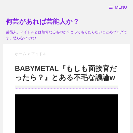
MENU
何芸があれば芸能人か？
芸能人、アイドルとは如何なるものか？とってもくだらないまとめブログで
す。怒らないでね♪
ホーム
>
アイドル
BABYMETAL『もしも面接官だ
ったら？』とある不毛な議論w