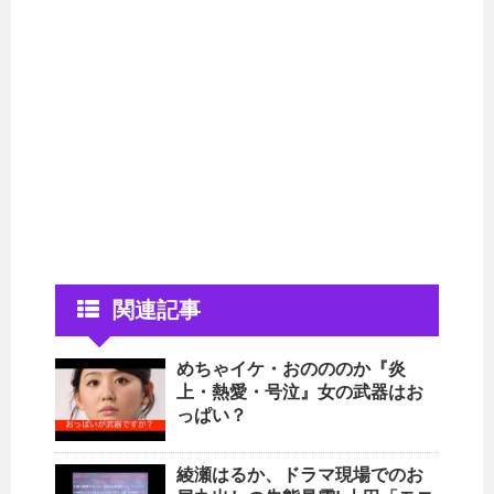
関連記事
めちゃイケ・おのののか『炎
上・熱愛・号泣』女の武器はお
っぱい？
綾瀬はるか、ドラマ現場でのお