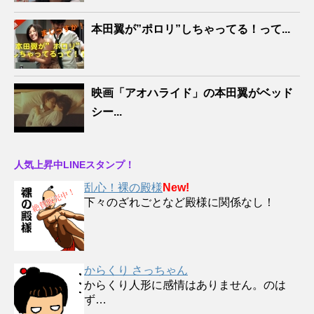
本田翼が”ポロリ”しちゃってる！って...
映画「アオハライド」の本田翼がベッド
シー...
人気上昇中LINEスタンプ！
乱心！裸の殿様
New!
下々のざれごとなど殿様に関係なし！
からくり さっちゃん
からくり人形に感情はありません。のは
ず…