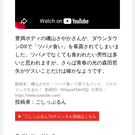
豊満ボディの磯山さやかさんが、ダウンタウ
ンDXで「ツバメ食い」を暴露されてしまいま
した。ツバメでなくても食われたい男性は多
いと思われますが、さらば青春の光の森田哲
矢がゲスいことだけは確かなようです。
動画名：磯山さやか・ツバメ食い？誰でもバット、フルス
イングするわ！ 動画ID：WmpyeOdmI3Q 引用元：
https://www.youtube.com/
投稿者：ごしっぷるん
▶︎ ”ごしっぷるん”のチャンネル登録はこちら