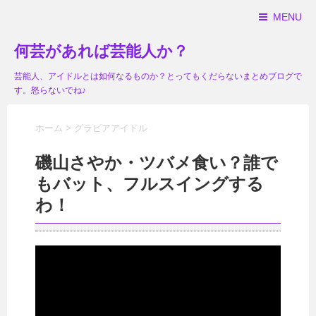
MENU
何芸があれば芸能人か？
芸能人、アイドルとは如何なるものか？とってもくだらないまとめブログで
す。怒らないでね♪
ホーム
>
グラビアアイドル
磯山さやか・ツバメ食い？誰で
もバット、フルスイングする
わ！