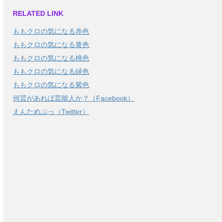
RELATED LINK
ももクロの気になる赤色
ももクロの気になる黄色
ももクロの気になる桃色
ももクロの気になる緑色
ももクロの気になる紫色
何芸があれば芸能人か？（Facebook）
えんためぷっ（Twitter）