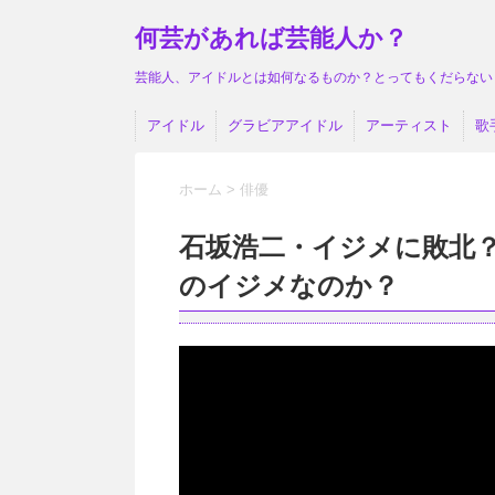
何芸があれば芸能人か？
芸能人、アイドルとは如何なるものか？とってもくだらない
アイドル
グラビアアイドル
アーティスト
歌
ホーム
>
俳優
石坂浩二・イジメに敗北
のイジメなのか？