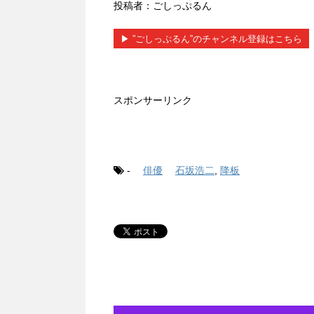
投稿者：ごしっぷるん
▶︎ ”ごしっぷるん”のチャンネル登録はこちら
スポンサーリンク
-
俳優
石坂浩二
,
降板