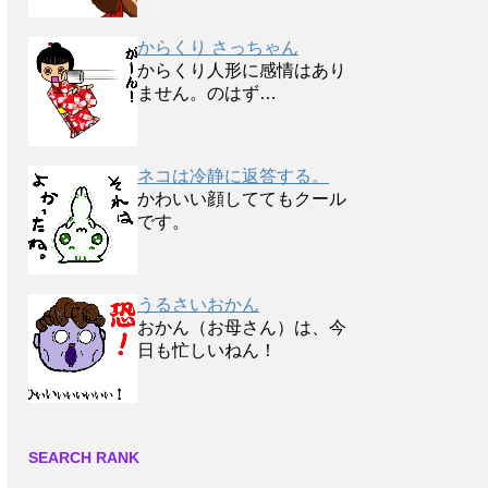
からくり さっちゃん
からくり人形に感情はあり
ません。のはず…
ネコは冷静に返答する。
かわいい顔しててもクール
です。
うるさいおかん
おかん（お母さん）は、今
日も忙しいねん！
SEARCH RANK