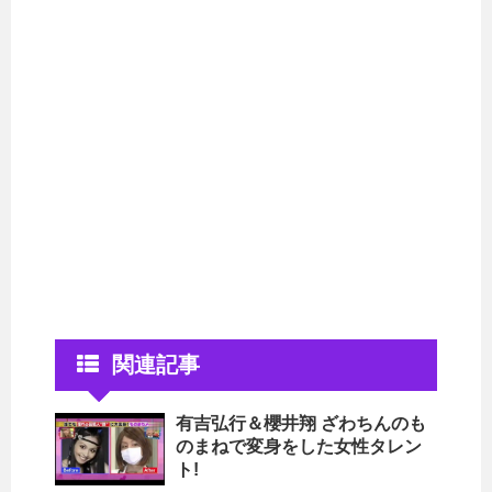
関連記事
有吉弘行＆櫻井翔 ざわちんのも
のまねで変身をした女性タレン
ト!