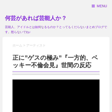
MENU
何芸があれば芸能人か？
芸能人、アイドルとは如何なるものか？とってもくだらないまとめブログで
す。怒らないでね♪
ホーム
>
アーティスト
正に”ゲスの極み”『一方的、ベ
ッキー不倫会見』世間の反応