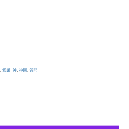
,
愛媛
,
神
,
神回
,
質問