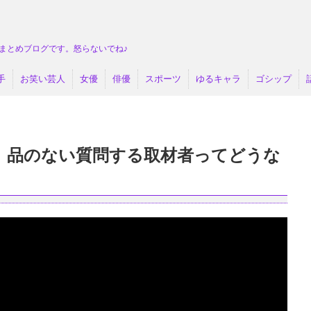
まとめブログです。怒らないでね♪
手
お笑い芸人
女優
俳優
スポーツ
ゆるキャラ
ゴシップ
』品のない質問する取材者ってどうな