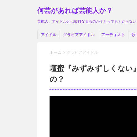
何芸があれば芸能人か？
芸能人、アイドルとは如何なるものか？とってもくだらない
アイドル
グラビアアイドル
アーティスト
歌
ホーム
>
グラビアアイドル
壇蜜『みずみずしくない
の？