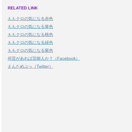
RELATED LINK
ももクロの気になる赤色
ももクロの気になる黄色
ももクロの気になる桃色
ももクロの気になる緑色
ももクロの気になる紫色
何芸があれば芸能人か？（Facebook）
えんためぷっ（Twitter）