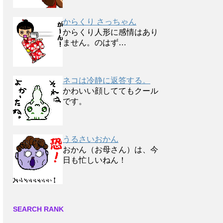
からくり さっちゃん
からくり人形に感情はあり
ません。のはず…
ネコは冷静に返答する。
かわいい顔しててもクール
です。
うるさいおかん
おかん（お母さん）は、今
日も忙しいねん！
SEARCH RANK