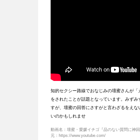
知的セクシー路線でおなじみの壇蜜さんが「
をされたことが話題となっています。みずみ
すが、壇蜜の回答にさすがと言わざるをえな
いのかもしれませ
動画名：壇蜜・愛媛イチゴ『品のない質問に神回答？』
元：https://www.youtube.com/