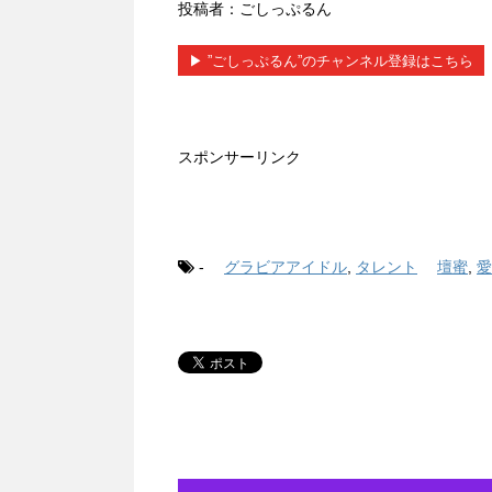
投稿者：ごしっぷるん
▶︎ ”ごしっぷるん”のチャンネル登録はこちら
スポンサーリンク
-
グラビアアイドル
,
タレント
壇蜜
,
愛