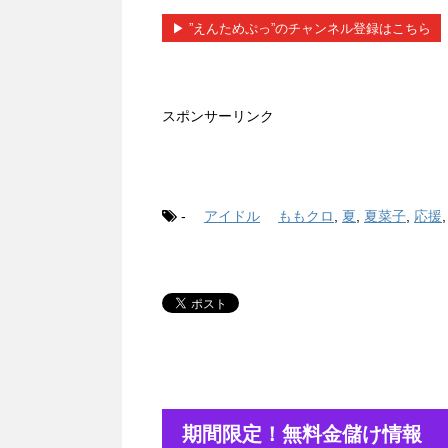
▶︎ ”えんためぷっ”のチャンネル登録はこちら
スポンサーリンク
-
アイドル
ももクロ
,
夏
,
夏菜子
,
応援
期間限定！無料金儲け情報