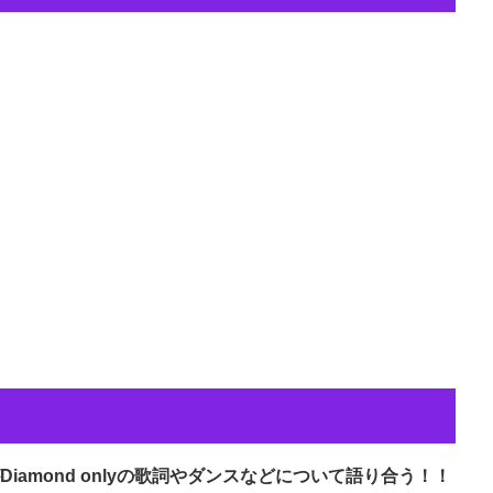
NOがDiamond onlyの歌詞やダンスなどについて語り合う！！