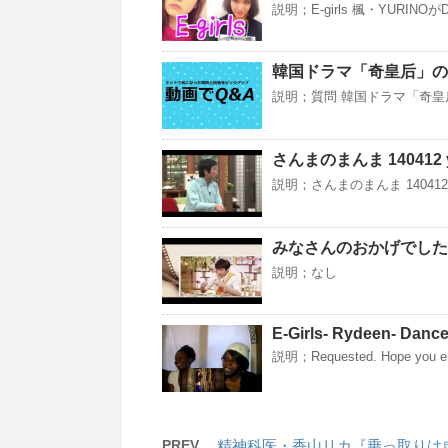
説明；E-girls 楓・YURINOが
韓国ドラマ「奇皇后」の
説明；質問 韓国ドラマ「奇皇
さんまのまんま 140412 you
説明；さんまのまんま 140412 yo
みなさんのおかげでした 
説明；なし
E-Girls- Rydeen- Danc
説明；Requested. Hope you en
PREV
精神科医・香山リカ『乗っ取りは