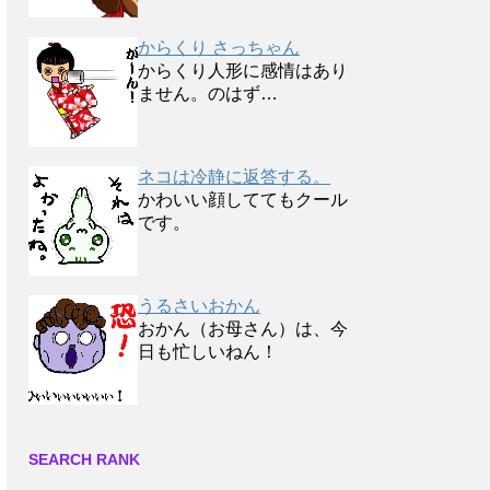
からくり さっちゃん
からくり人形に感情はあり
ません。のはず…
ネコは冷静に返答する。
かわいい顔しててもクール
です。
うるさいおかん
おかん（お母さん）は、今
日も忙しいねん！
SEARCH RANK