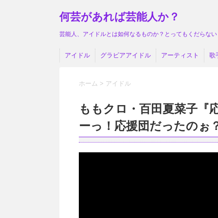
何芸があれば芸能人か？
芸能人、アイドルとは如何なるものか？とってもくだらない
アイドル
グラビアアイドル
アーティスト
歌
ホーム
>
アイドル
ももクロ・百田夏菜子『
ーっ！応援団だったのぉ