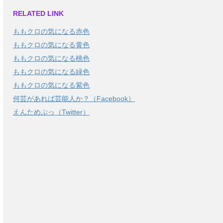
RELATED LINK
ももクロの気になる赤色
ももクロの気になる黄色
ももクロの気になる桃色
ももクロの気になる緑色
ももクロの気になる紫色
何芸があれば芸能人か？（Facebook）
えんためぷっ（Twitter）