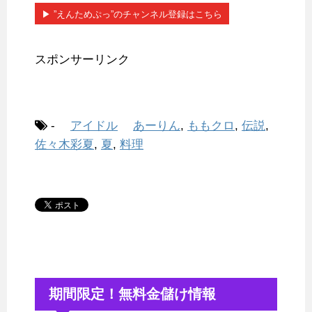
▶︎ ”えんためぷっ”のチャンネル登録はこちら
スポンサーリンク
-
アイドル
あーりん
,
ももクロ
,
伝説
,
佐々木彩夏
,
夏
,
料理
期間限定！無料金儲け情報