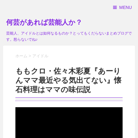
MENU
何芸があれば芸能人か？
芸能人、アイドルとは如何なるものか？とってもくだらないまとめブログで
す。怒らないでね♪
ホーム
>
アイドル
ももクロ・佐々木彩夏『あーり
んママ最近やる気出てない』懐
石料理はママの味伝説