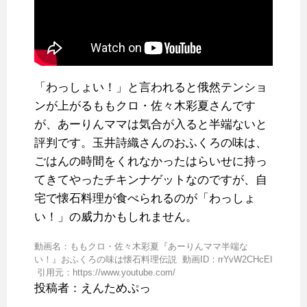
「わっしょい！」と言われると俄然テンショ
ンが上がるももクロ・佐々木彩夏さんです
が、あーりんママは気合が入ると半端ないと
評判です。玉井詩織さんのおふくろの味は、
ごはんの時間をくれなかったはらいせに持っ
てきてやったチキンナゲットなのですが、自
宅で懐石料理が食べられるのが「わっしょ
い！」の威力かもしれません。
動画名：ももクロ・佐々木彩夏『あーりんママ半端な
い！』おふくろの味は懐石料理伝説 動画ID：rrYvW2CHcEI
引用元：https://www.youtube.com/
投稿者：えんためぷっ