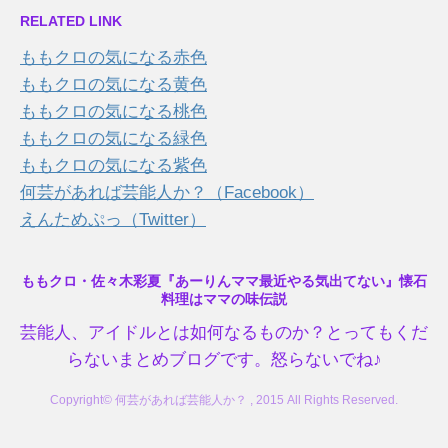
RELATED LINK
ももクロの気になる赤色
ももクロの気になる黄色
ももクロの気になる桃色
ももクロの気になる緑色
ももクロの気になる紫色
何芸があれば芸能人か？（Facebook）
えんためぷっ（Twitter）
ももクロ・佐々木彩夏『あーりんママ最近やる気出てない』懐石
料理はママの味伝説
芸能人、アイドルとは如何なるものか？とってもくだ
らないまとめブログです。怒らないでね♪
Copyright© 何芸があれば芸能人か？ , 2015 All Rights Reserved.