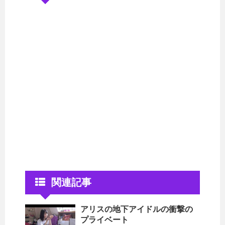
関連記事
アリスの地下アイドルの衝撃の
プライベート